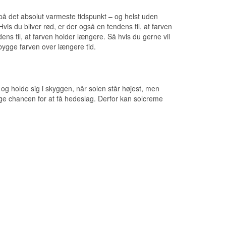
å det absolut varmeste tidspunkt – og helst uden
is du bliver rød, er der også en tendens til, at farven
ens til, at farven holder længere. Så hvis du gerne vil
bygge farven over længere tid.
og holde sig i skyggen, når solen står højest, men
 øge chancen for at få hedeslag. Derfor kan solcreme