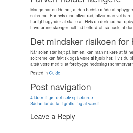
Mange har en ide om, at den bedste måde at opbygge d
solcreme. For hvis man bliver rød, bliver man vel bare
hurtigt begynder at skalle af. Hvis du derimod har opby
have brune stænger helt ind i efteråret, så husk, at d
Det mindsker risikoen for
Når solen står højt på himlen, kan man risikere at få 
solcreme kan faktisk også være til hjælp her. Hvis du 
altså være med til at forebygge hedeslag i sommerva
Posted in
Guide
Post navigation
4 ideer til gør-det-selv spiseborde
Sådan får du fat i gratis ting af værdi
Leave a Reply