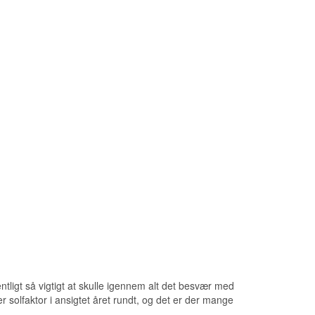
ntligt så vigtigt at skulle igennem alt det besvær med
r solfaktor i ansigtet året rundt, og det er der mange