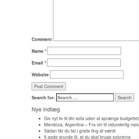
Comment
Name
*
Email
*
Website
Search for:
Nye indlæg
Giv nyt liv til din sofa uden at sprænge budgettet
Mendoza, Argentina – Fra vin til vidunderlig natu
Sådan får du fat i gratis ting af værdi
5 gode grunde til, at du skal bruge solcreme